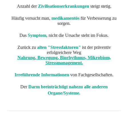
Anzahl der
Zivilisationserkrankungen
steigt stetig.
Häufig versucht man,
medikamentös
für Verbesserung zu
sorgen.
Das
Symptom
, nicht die Ursache steht im Fokus.
Zurück zu
alten "Stressfaktoren"
ist der präventiv
erfolgreichere Weg
Nahrung, Bewegung, Biorhythmus, Mikrobiom,
Stressmanagement.
Irreführende Informationen
von Fachgesellschaften.
Der
D
arm beeinträchtigt nahezu alle anderen
Organe/Systeme.