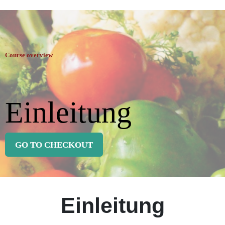
Course overview
Einleitung
GO TO CHECKOUT
Einleitung