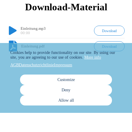
Download-Material
Einleitung.mp3
Download
00:00
Einleitung.pdf
Download
Cookies help to provide functionality on our site. By using our
site, you are agreeing to our use of cookies.
More info
AGB
Datenschutzrichtlinie
Impressum
Customize
Deny
Allow all