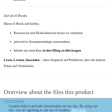
Ziel des E-Books
Dieses E-Book soll helfen,
Ressourcen und Risikofaktoren besser zu verstehen
präventive Zusammenhänge einzuordnen
Inhalte aus dem Kurs
in den Alltag zu übertragen
Lesen, Lernen, Anwenden
– ohne Anspruch auf Perfektion, aber mit klarem
Fokus auf Verständnis.
Overview about the files this product
contains
Cookies help to provide functionality on our site. By using our
site, you are agreeing to our use of cookies.
More info