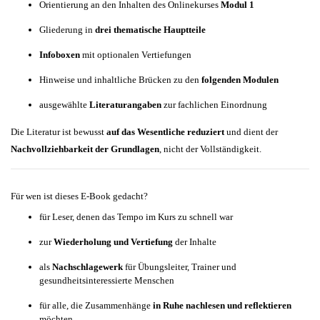
Orientierung an den Inhalten des Onlinekurses
Modul 1
Gliederung in
drei thematische Hauptteile
Infoboxen
mit optionalen Vertiefungen
Hinweise und inhaltliche Brücken zu den
folgenden Modulen
ausgewählte
Literaturangaben
zur fachlichen Einordnung
Die Literatur ist bewusst
auf das Wesentliche reduziert
und dient der
Nachvollziehbarkeit der Grundlagen
, nicht der Vollständigkeit.
Für wen ist dieses E-Book gedacht?
für Leser, denen das Tempo im Kurs zu schnell war
zur
Wiederholung und Vertiefung
der Inhalte
als
Nachschlagewerk
für Übungsleiter, Trainer und
gesundheitsinteressierte Menschen
für alle, die Zusammenhänge
in Ruhe nachlesen und reflektieren
möchten