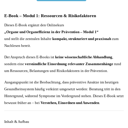
E-Book – Modul 1: Ressourcen & Risikofaktoren
Dieses E-Book ergänzt den Onlinekurs
„Organe und Organeffizienz in der Prävention – Modul 1“
und stellt die zentralen Inhalte
kompakt, strukturiert und praxisnah
zum
Nachlesen bereit.
Der Anspruch dieses E-Books ist
keine wissenschaftliche Abhandlung
,
sondern eine
verständliche Einordnung relevanter Zusammenhänge
rund
um Ressourcen, Belastungen und Risikofaktoren in der Prävention.
Ausgangspunkt ist die Beobachtung, dass präventive Ansätze im heutigen
Gesundheitssystem häufig verkürzt umgesetzt werden: Beratung tritt in den
Hintergrund, während Symptome im Vordergrund stehen. Dieses E-Book setzt
bewusst früher an – bei
Verstehen, Einordnen und Anwenden
.
Inhalt & Aufbau