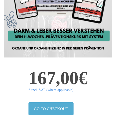
167,00€
* incl. VAT (where applicable)
GO TO CHECKOUT