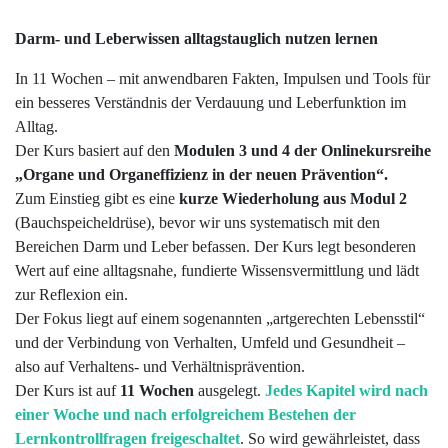
Darm- und Leberwissen alltagstauglich nutzen lernen
In 11 Wochen – mit anwendbaren Fakten, Impulsen und Tools für
ein besseres Verständnis der Verdauung und Leberfunktion im
Alltag.
Der Kurs basiert auf den
Modulen 3 und 4 der Onlinekursreihe
„Organe und Organeffizienz in der neuen Prävention“.
Zum Einstieg gibt es eine
kurze Wiederholung aus Modul 2
(Bauchspeicheldrüse), bevor wir uns systematisch mit den
Bereichen Darm und Leber befassen. Der Kurs legt besonderen
Wert auf eine alltagsnahe, fundierte Wissensvermittlung und lädt
zur Reflexion ein.
Der Fokus liegt auf einem sogenannten „artgerechten Lebensstil“
und der Verbindung von Verhalten, Umfeld und Gesundheit –
also auf Verhaltens- und Verhältnisprävention.
Der Kurs ist auf
11 Wochen
ausgelegt.
Jedes Kapitel wird nach
einer Woche und nach erfolgreichem Bestehen der
Lernkontrollfragen freigeschaltet
. So wird gewährleistet, dass