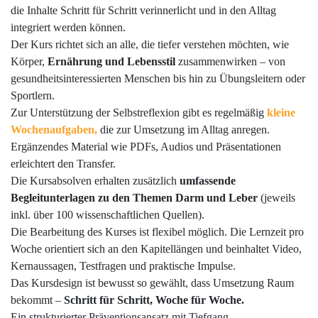
die Inhalte Schritt für Schritt verinnerlicht und in den Alltag
integriert werden können.
Der Kurs richtet sich an alle, die tiefer verstehen möchten, wie
Körper,
Ernährung und Lebensstil
zusammenwirken – von
gesundheitsinteressierten Menschen bis hin zu Übungsleitern oder
Sportlern.
Zur Unterstützung der Selbstreflexion gibt es regelmäßig
kleine
Wochenaufgaben,
die zur Umsetzung im Alltag anregen.
Ergänzendes Material wie PDFs, Audios und Präsentationen
erleichtert den Transfer.
Die Kursabsolven erhalten zusätzlich
umfassende
Begleitunterlagen zu den Themen Darm und Leber
(jeweils
inkl. über 100 wissenschaftlichen Quellen).
Die Bearbeitung des Kurses ist flexibel möglich. Die Lernzeit pro
Woche orientiert sich an den Kapitellängen und beinhaltet Video,
Kernaussagen, Testfragen und praktische Impulse.
Das Kursdesign ist bewusst so gewählt, dass Umsetzung Raum
bekommt –
Schritt für Schritt, Woche für Woche.
Ein strukturierter Präventionsansatz mit Tiefgang,